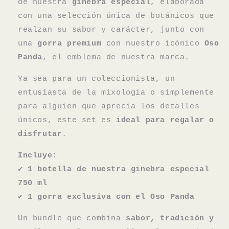
de nuestra
ginebra especial
, elaborada
con una selección única de botánicos que
realzan su sabor y carácter, junto con
una
gorra premium
con nuestro icónico
Oso
Panda
, el emblema de nuestra marca.
Ya sea para un coleccionista, un
entusiasta de la mixología o simplemente
para alguien que aprecia los detalles
únicos, este set es
ideal para regalar o
disfrutar
.
Incluye:
✔
1 botella de nuestra ginebra especial
750 ml
✔
1 gorra exclusiva con el Oso Panda
Un bundle que combina
sabor, tradición y