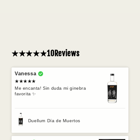
10
Reviews
Vanessa
Me encanta! Sin duda mi ginebra
favorita ✨
Duellum Día de Muertos